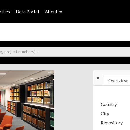
ities
Data Portal
About
»
Overview
Country
City
Repository