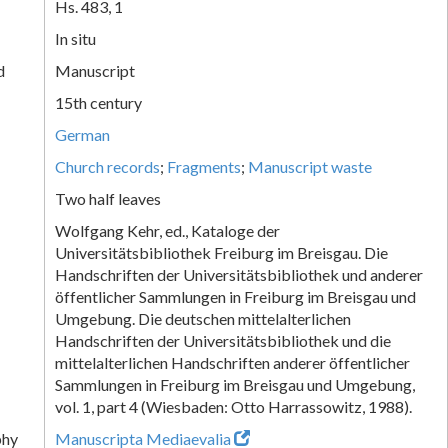
Hs. 483, 1
In situ
d
Manuscript
15th century
German
Church records
;
Fragments
;
Manuscript waste
Two half leaves
Wolfgang Kehr, ed., Kataloge der
Universitätsbibliothek Freiburg im Breisgau. Die
Handschriften der Universitätsbibliothek und anderer
öffentlicher Sammlungen in Freiburg im Breisgau und
Umgebung. Die deutschen mittelalterlichen
Handschriften der Universitätsbibliothek und die
mittelalterlichen Handschriften anderer öffentlicher
Sammlungen in Freiburg im Breisgau und Umgebung,
vol. 1, part 4 (Wiesbaden: Otto Harrassowitz, 1988).
phy
Manuscripta Mediaevalia