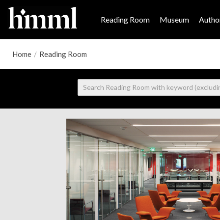
Reading Room
Museum
Author
Home
/
Reading Room