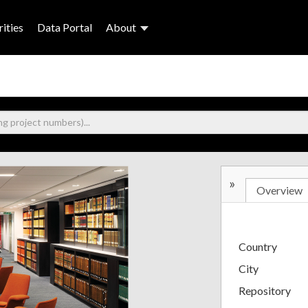
ities
Data Portal
About
»
Overview
Country
City
Repository