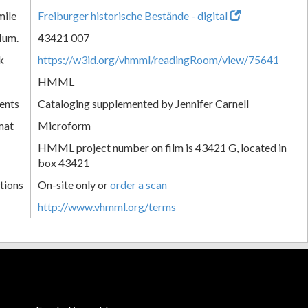
mile
Freiburger historische Bestände - digital
Num.
43421 007
k
https://w3id.org/vhmml/readingRoom/view/75641
HMML
ents
Cataloging supplemented by Jennifer Carnell
mat
Microform
HMML project number on film is 43421 G, located in
box 43421
tions
On-site only or
order a scan
http://www.vhmml.org/terms