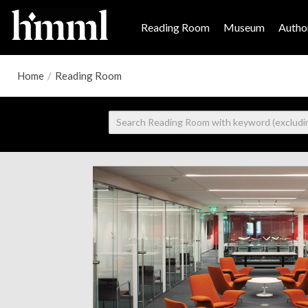
Reading Room
Museum
Author
Home
/
Reading Room