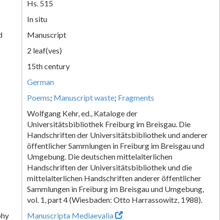
Hs. 515
In situ
d
Manuscript
2 leaf(ves)
15th century
German
Poems
;
Manuscript waste
;
Fragments
Wolfgang Kehr, ed., Kataloge der
Universitätsbibliothek Freiburg im Breisgau. Die
Handschriften der Universitätsbibliothek und anderer
öffentlicher Sammlungen in Freiburg im Breisgau und
Umgebung. Die deutschen mittelalterlichen
Handschriften der Universitätsbibliothek und die
mittelalterlichen Handschriften anderer öffentlicher
Sammlungen in Freiburg im Breisgau und Umgebung,
vol. 1, part 4 (Wiesbaden: Otto Harrassowitz, 1988).
phy
Manuscripta Mediaevalia